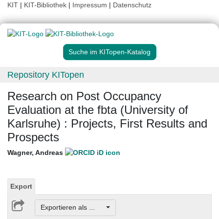
KIT
|
KIT-Bibliothek
|
Impressum
|
Datenschutz
Suche im KITopen-Katalog
Repository KITopen
Research on Post Occupancy
Evaluation at the fbta (University of
Karlsruhe) : Projects, First Results and
Prospects
Wagner, Andreas
Export
Exportieren als ...