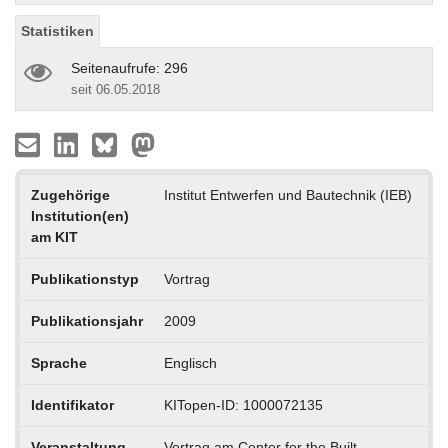
Statistiken
Seitenaufrufe: 296
seit 06.05.2018
Zugehörige
Institut Entwerfen und Bautechnik (IEB)
Institution(en)
am KIT
Publikationstyp
Vortrag
Publikationsjahr
2009
Sprache
Englisch
Identifikator
KITopen-ID: 1000072135
Veranstaltung
Vortrag am Center for the Built