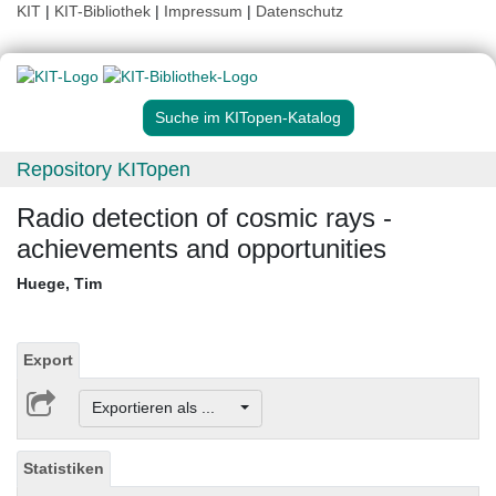
KIT
|
KIT-Bibliothek
|
Impressum
|
Datenschutz
Suche im KITopen-Katalog
Repository KITopen
Radio detection of cosmic rays -
achievements and opportunities
Huege, Tim
Export
Exportieren als ...
Statistiken