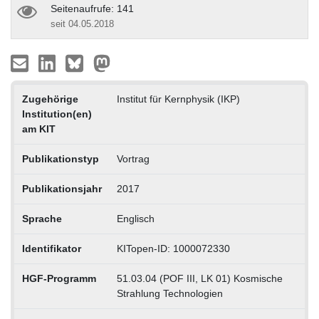
Seitenaufrufe: 141
seit 04.05.2018
Zugehörige
Institut für Kernphysik (IKP)
Institution(en)
am KIT
Publikationstyp
Vortrag
Publikationsjahr
2017
Sprache
Englisch
Identifikator
KITopen-ID: 1000072330
HGF-Programm
51.03.04 (POF III, LK 01) Kosmische
Strahlung Technologien