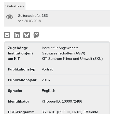
Statistiken
Seitenaufrufe: 183
seit 30.05.2018
Zugehörige
Institut für Angewandte
Institution(en)
Geowissenschaften (AGW)
am KIT
KIT-Zentrum Klima und Umwelt (ZKU)
Publikationstyp
Vortrag
Publikationsjahr
2016
Sprache
Englisch
Identifikator
KITopen-ID: 1000072486
HGF-Programm
35.14.01 (POF III, LK 01) Effiziente