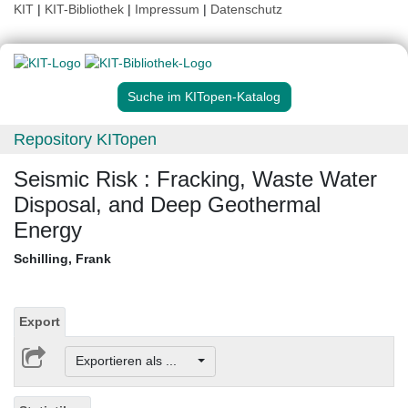
KIT
|
KIT-Bibliothek
|
Impressum
|
Datenschutz
Suche im KITopen-Katalog
Repository KITopen
Seismic Risk : Fracking, Waste Water
Disposal, and Deep Geothermal
Energy
Schilling, Frank
Export
Exportieren als ...