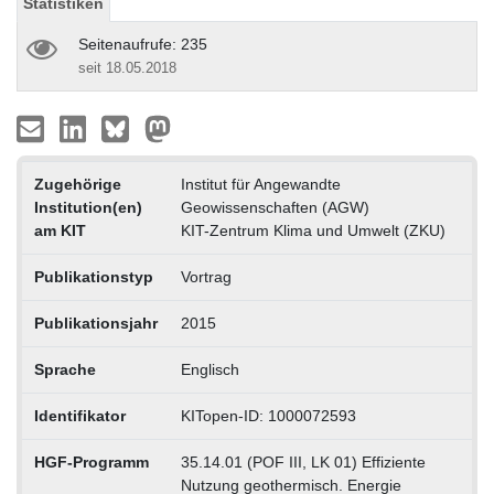
Statistiken
Seitenaufrufe: 235
seit 18.05.2018
Zugehörige
Institut für Angewandte
Institution(en)
Geowissenschaften (AGW)
am KIT
KIT-Zentrum Klima und Umwelt (ZKU)
Publikationstyp
Vortrag
Publikationsjahr
2015
Sprache
Englisch
Identifikator
KITopen-ID: 1000072593
HGF-Programm
35.14.01 (POF III, LK 01) Effiziente
Nutzung geothermisch. Energie