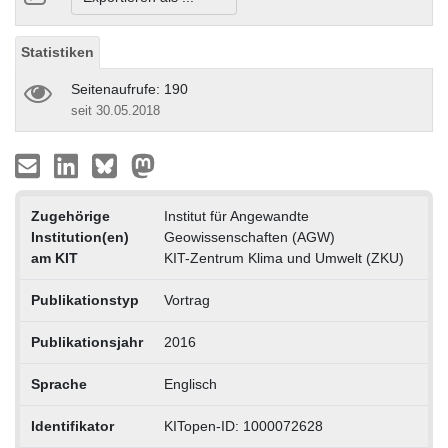
Statistiken
Seitenaufrufe: 190
seit 30.05.2018
Zugehörige
Institut für Angewandte
Institution(en)
Geowissenschaften (AGW)
am KIT
KIT-Zentrum Klima und Umwelt (ZKU)
Publikationstyp
Vortrag
Publikationsjahr
2016
Sprache
Englisch
Identifikator
KITopen-ID: 1000072628