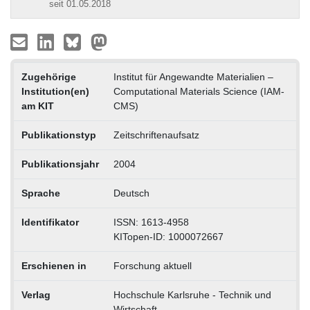
seit 01.05.2018
Zugehörige
Institut für Angewandte Materialien –
Institution(en)
Computational Materials Science (IAM-
am KIT
CMS)
Publikationstyp
Zeitschriftenaufsatz
Publikationsjahr
2004
Sprache
Deutsch
Identifikator
ISSN: 1613-4958
KITopen-ID: 1000072667
Erschienen in
Forschung aktuell
Verlag
Hochschule Karlsruhe - Technik und
Wirtschaft