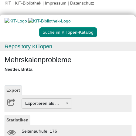
KIT
|
KIT-Bibliothek
|
Impressum
|
Datenschutz
Suche im KITopen-Katalog
Repository KITopen
Mehrskalenprobleme
Nestler, Britta
Export
Exportieren als ...
Statistiken
Seitenaufrufe: 176