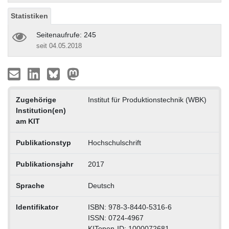
Statistiken
Seitenaufrufe: 245
seit 04.05.2018
Zugehörige
Institut für Produktionstechnik (WBK)
Institution(en)
am KIT
Publikationstyp
Hochschulschrift
Publikationsjahr
2017
Sprache
Deutsch
Identifikator
ISBN: 978-3-8440-5316-6
ISSN: 0724-4967
KITopen-ID: 1000072681