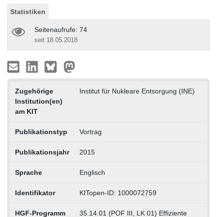
Statistiken
Seitenaufrufe: 74
seit 18.05.2018
Zugehörige
Institut für Nukleare Entsorgung (INE)
Institution(en)
am KIT
Publikationstyp
Vortrag
Publikationsjahr
2015
Sprache
Englisch
Identifikator
KITopen-ID: 1000072759
HGF-Programm
35.14.01 (POF III, LK 01) Effiziente