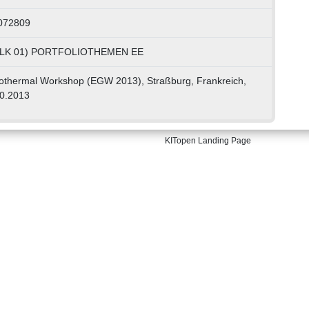
0072809
I, LK 01) PORTFOLIOTHEMEN EE
thermal Workshop (EGW 2013), Straßburg, Frankreich,
10.2013
KITopen Landing Page