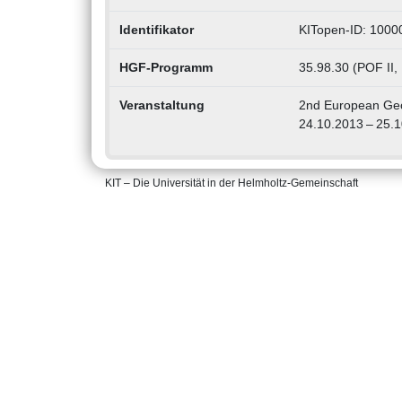
Identifikator
KITopen-ID: 100
HGF-Programm
35.98.30 (POF I
Veranstaltung
2nd European Geo
24.10.2013 – 25.
KIT – Die Universität in der Helmholtz-Gemeinschaft