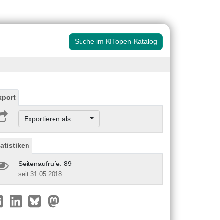
Suche im KITopen-Katalog
xport
Exportieren als ...
tatistiken
Seitenaufrufe: 89
seit 31.05.2018