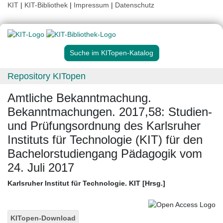
KIT
|
KIT-Bibliothek
|
Impressum
|
Datenschutz
Suche im KITopen-Katalog
Repository KITopen
Amtliche Bekanntmachung.
Bekanntmachungen. 2017,58: Studien-
und Prüfungsordnung des Karlsruher
Instituts für Technologie (KIT) für den
Bachelorstudiengang Pädagogik vom
24. Juli 2017
Karlsruher Institut für Technologie. KIT [Hrsg.]
KITopen-Download