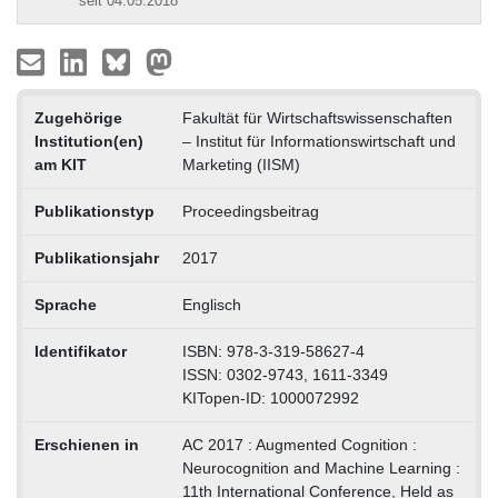
seit 04.05.2018
Zugehörige
Fakultät für Wirtschaftswissenschaften
Institution(en)
– Institut für Informationswirtschaft und
am KIT
Marketing (IISM)
Publikationstyp
Proceedingsbeitrag
Publikationsjahr
2017
Sprache
Englisch
Identifikator
ISBN: 978-3-319-58627-4
ISSN: 0302-9743, 1611-3349
KITopen-ID: 1000072992
Erschienen in
AC 2017 : Augmented Cognition :
Neurocognition and Machine Learning :
11th International Conference, Held as