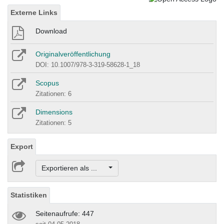
Externe Links
Download
Originalveröffentlichung
DOI: 10.1007/978-3-319-58628-1_18
Scopus
Zitationen: 6
Dimensions
Zitationen: 5
Export
Exportieren als ...
Statistiken
Seitenaufrufe: 447