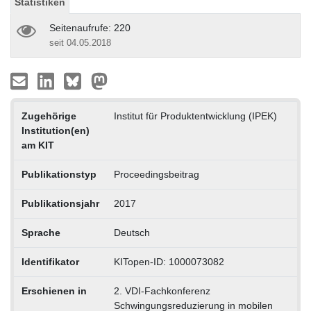
Statistiken
Seitenaufrufe: 220
seit 04.05.2018
Zugehörige
Institut für Produktentwicklung (IPEK)
Institution(en)
am KIT
Publikationstyp
Proceedingsbeitrag
Publikationsjahr
2017
Sprache
Deutsch
Identifikator
KITopen-ID: 1000073082
Erschienen in
2. VDI-Fachkonferenz
Schwingungsreduzierung in mobilen