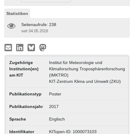
Statistiken
Seitenaufrufe: 238
seit 04.05.2018
Zugehörige
Institut für Meteorologie und
Institution(en)
Klimaforschung Troposphärenforschung
am KIT
(IMKTRO)
KIT-Zentrum Klima und Umwelt (ZKU)
Publikationstyp
Poster
Publikationsjahr
2017
Sprache
Englisch
Identifikator
KITopen-ID: 1000073103