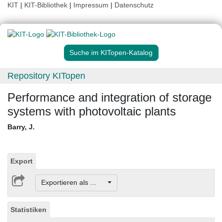
KIT
|
KIT-Bibliothek
|
Impressum
|
Datenschutz
Suche im KITopen-Katalog
Repository KITopen
Performance and integration of storage
systems with photovoltaic plants
Barry, J.
Export
Exportieren als ...
Statistiken