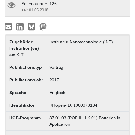
Seitenaufrufe: 126
seit 01.05.2018
Zugehörige
Institut für Nanotechnologie (INT)
Institution(en)
am KIT
Publikationstyp
Vortrag
Publikationsjahr
2017
Sprache
Englisch
Identifikator
KITopen-ID: 1000073134
HGF-Programm
37.01.03 (POF III, LK 01) Batteries in
Application