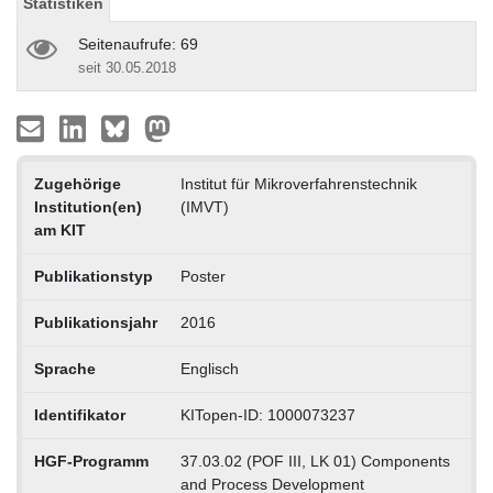
Statistiken
Seitenaufrufe: 69
seit 30.05.2018
Zugehörige
Institut für Mikroverfahrenstechnik
Institution(en)
(IMVT)
am KIT
Publikationstyp
Poster
Publikationsjahr
2016
Sprache
Englisch
Identifikator
KITopen-ID: 1000073237
HGF-Programm
37.03.02 (POF III, LK 01) Components
and Process Development