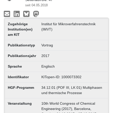
seit 04.05.2018
Zugehörige
Institut für Mikroverfahrenstechnik
Institution(en)
(IMVT)
am KIT
Publikationstyp
Vortrag
Publikationsjahr
2017
Sprache
Englisch
Identifikator
KITopen-ID: 1000073302
HGF-Programm
34.12.01 (POF III, LK 01) Multiphasen
und thermische Prozesse
Veranstaltung
10th World Congress of Chemical
Engineering (2017), Barcelona,