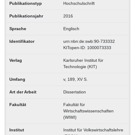
Publikationstyp
Hochschulschrift
Publikationsjahr
2016
Sprache
Englisch
Identifikator
urn:nbn:de:swb:90-733332
KITopen-ID: 1000073333
Verlag
Karlsruher Institut für
Technologie (KIT)
Umfang
v, 189, XV S.
Art der Arbeit
Dissertation
Fakultät
Fakultät für
Wirtschaftswissenschaften
(WIWI)
Institut
Institut für Volkswirtschaftslehre