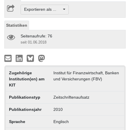
Exportieren als ...
Statistiken
Seitenaufrufe: 76
seit 01.06.2018
Zugehörige
Institut für Finanzwirtschaft, Banken
Institution(en) am
und Versicherungen (FBV)
KIT
Publikationstyp
Zeitschriftenaufsatz
Publikationsjahr
2010
Sprache
Englisch