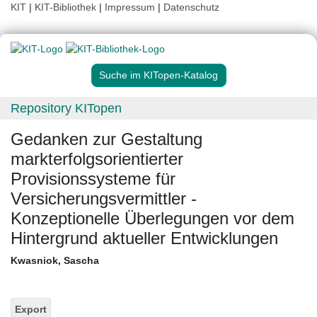
KIT
|
KIT-Bibliothek
|
Impressum
|
Datenschutz
Suche im KITopen-Katalog
Repository KITopen
Gedanken zur Gestaltung
markterfolgsorientierter
Provisionssysteme für
Versicherungsvermittler -
Konzeptionelle Überlegungen vor dem
Hintergrund aktueller Entwicklungen
Kwasniok, Sascha
Export