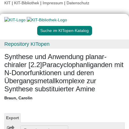
KIT
|
KIT-Bibliothek
|
Impressum
|
Datenschutz
Suche im KITopen-Katalog
Repository KITopen
Synthese und Anwendung planar-
chiraler [2.2]Paracyclophanliganden mit
N-Donorfunktionen und deren
Übergangsmetallkomplexe zur
Synthese substituierter Amine
Braun, Carolin
Export