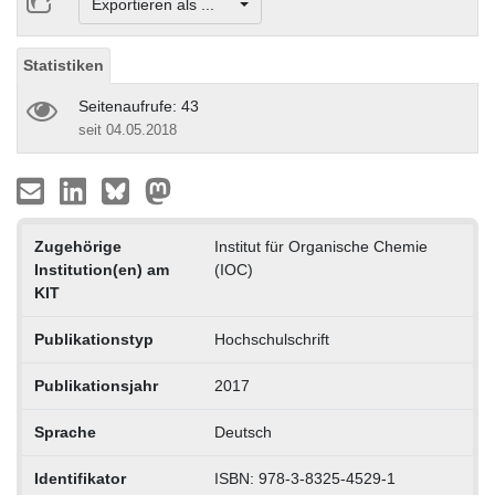
Exportieren als ...
Statistiken
Seitenaufrufe: 43
seit 04.05.2018
Zugehörige
Institut für Organische Chemie
Institution(en) am
(IOC)
KIT
Publikationstyp
Hochschulschrift
Publikationsjahr
2017
Sprache
Deutsch
Identifikator
ISBN: 978-3-8325-4529-1