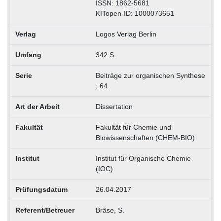
ISSN: 1862-5681
KITopen-ID: 1000073651
Verlag
Logos Verlag Berlin
Umfang
342 S.
Serie
Beiträge zur organischen Synthese
; 64
Art der Arbeit
Dissertation
Fakultät
Fakultät für Chemie und
Biowissenschaften (CHEM-BIO)
Institut
Institut für Organische Chemie
(IOC)
Prüfungsdatum
26.04.2017
Referent/Betreuer
Bräse, S.