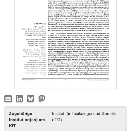
Zugehörige
Institut für Toxikologie und Genetik
Institution(en) am
(ITG)
KIT