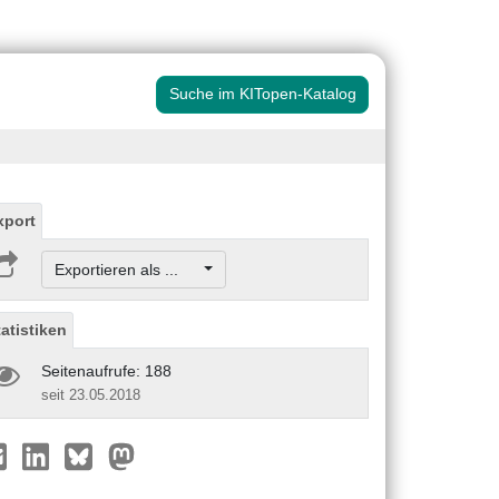
Suche im KITopen-Katalog
xport
Exportieren als ...
tatistiken
Seitenaufrufe: 188
seit 23.05.2018