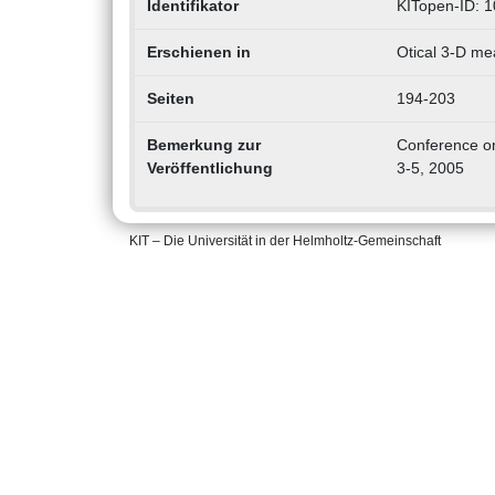
Identifikator
KITopen-ID: 
Erschienen in
Otical 3-D me
Seiten
194-203
Bemerkung zur
Conference on
Veröffentlichung
3-5, 2005
KIT – Die Universität in der Helmholtz-Gemeinschaft