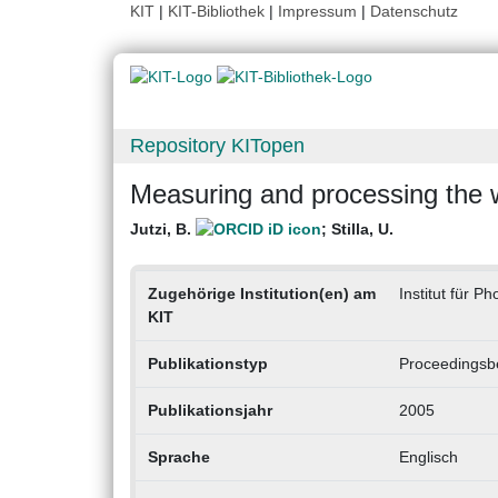
KIT
|
KIT-Bibliothek
|
Impressum
|
Datenschutz
Repository KITopen
Measuring and processing the 
Jutzi, B.
;
Stilla, U.
Zugehörige Institution(en) am
Institut für 
KIT
Publikationstyp
Proceedingsbe
Publikationsjahr
2005
Sprache
Englisch