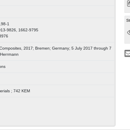
S
198-1
013-9826, 1662-9795
3976
Composites, 2017; Bremen; Germany; 5 July 2017 through 7
. Herrmann
ons
erials ; 742 KEM