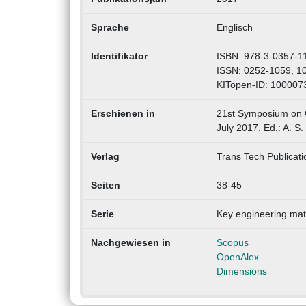
Sprache
Englisch
Identifikator
ISBN: 978-3-0357-1
ISSN: 0252-1059, 1
KITopen-ID: 100007
Erschienen in
21st Symposium on 
July 2017. Ed.: A. S
Verlag
Trans Tech Publicati
Seiten
38-45
Serie
Key engineering mat
Nachgewiesen in
Scopus
OpenAlex
Dimensions