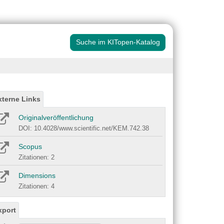
Suche im KITopen-Katalog
xterne Links
Originalveröffentlichung
DOI: 10.4028/www.scientific.net/KEM.742.38
Scopus
Zitationen: 2
Dimensions
Zitationen: 4
xport