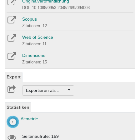
Originalveröffentlichung
DOI: 10.1088/0953-2048/26/9/094003
Scopus
Zitationen: 12
Web of Science
Zitationen: 11
Dimensions
Zitationen: 15
Export
Exportieren als ...
Statistiken
Altmetric
Seitenaufrufe: 169