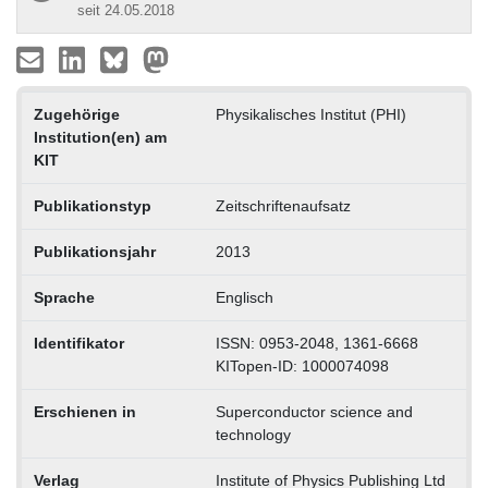
seit 24.05.2018
Zugehörige
Physikalisches Institut (PHI)
Institution(en) am
KIT
Publikationstyp
Zeitschriftenaufsatz
Publikationsjahr
2013
Sprache
Englisch
Identifikator
ISSN: 0953-2048, 1361-6668
KITopen-ID: 1000074098
Erschienen in
Superconductor science and
technology
Verlag
Institute of Physics Publishing Ltd