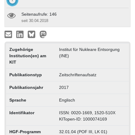
Seitenaufrufe: 146
seit 30.04.2018
Zugehörige
Institut für Nukleare Entsorgung
Institution(en) am
(INE)
KIT
Publikationstyp
Zeitschriftenaufsatz
Publikationsjahr
2017
Sprache
Englisch
Identifikator
ISSN: 0020-1669, 1520-510X
KITopen-ID: 1000074169
HGF-Programm
32.01.04 (POF III, LK 01)