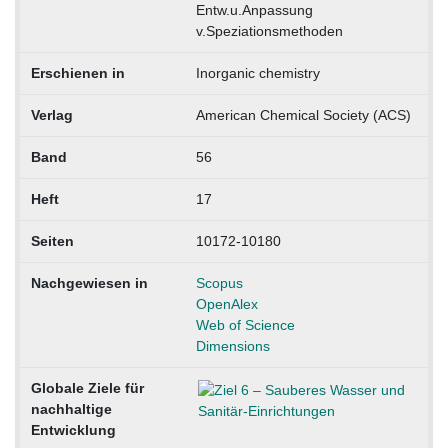
Entw.u.Anpassung
v.Speziationsmethoden
Erschienen in
Inorganic chemistry
Verlag
American Chemical Society (ACS)
Band
56
Heft
17
Seiten
10172-10180
Nachgewiesen in
Scopus
OpenAlex
Web of Science
Dimensions
Globale Ziele für
nachhaltige
Entwicklung