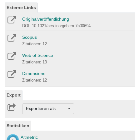
Externe Links
Originalveröffentlichung
DOI: 10.1021/acs.inorgchem.7b00694
Scopus
Zitationen: 12
Web of Science
Zitationen: 13
Dimensions
Zitationen: 12
Export
Exportieren als ...
Statistiken
Altmetric