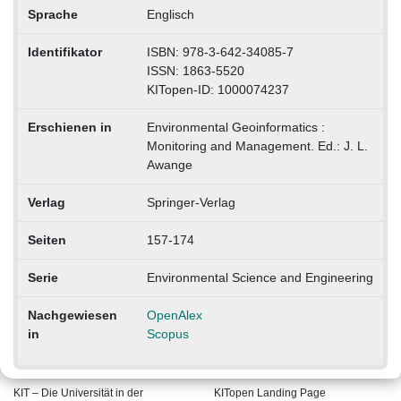
Sprache
Englisch
Identifikator
ISBN: 978-3-642-34085-7
ISSN: 1863-5520
KITopen-ID: 1000074237
Erschienen in
Environmental Geoinformatics :
Monitoring and Management. Ed.: J. L.
Awange
Verlag
Springer-Verlag
Seiten
157-174
Serie
Environmental Science and Engineering
Nachgewiesen
OpenAlex
in
Scopus
KIT – Die Universität in der
KITopen Landing Page