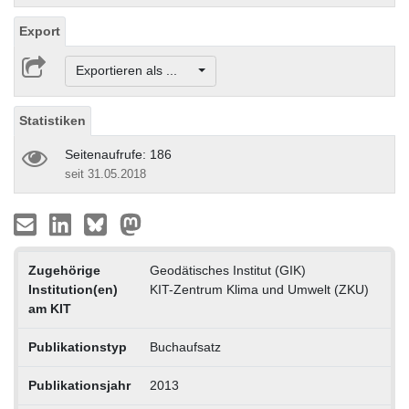
Export
Exportieren als ...
Statistiken
Seitenaufrufe: 186
seit 31.05.2018
Zugehörige
Geodätisches Institut (GIK)
Institution(en)
KIT-Zentrum Klima und Umwelt (ZKU)
am KIT
Publikationstyp
Buchaufsatz
Publikationsjahr
2013