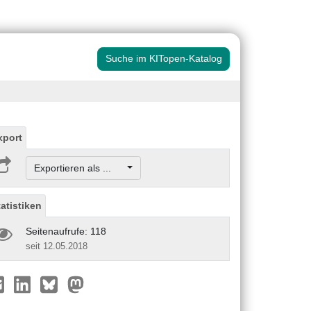
Suche im KITopen-Katalog
xport
Exportieren als ...
tatistiken
Seitenaufrufe: 118
seit 12.05.2018