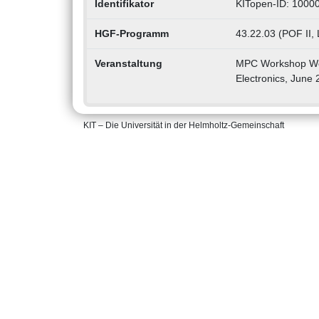
Identifikator
KITopen-ID: 1000
HGF-Programm
43.22.03 (POF II, 
Veranstaltung
MPC Workshop Wei
Electronics, June
KIT – Die Universität in der Helmholtz-Gemeinschaft