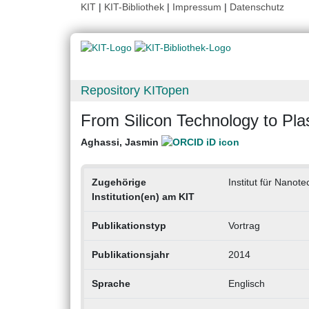
KIT
|
KIT-Bibliothek
|
Impressum
|
Datenschutz
Repository KITopen
From Silicon Technology to Plas
Aghassi, Jasmin
Zugehörige
Institut für Nanot
Institution(en) am KIT
Publikationstyp
Vortrag
Publikationsjahr
2014
Sprache
Englisch