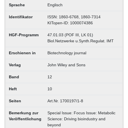
Sprache
Englisch
Identifikator
ISSN: 1860-6768, 1860-7314
KITopen-ID: 1000074386
HGF-Programm
47.01.03 (POF III, LK 01)
Biol.Netzwerke u.Synth.Regulat. IMT
Erschienen in
Biotechnology journal
Verlag
John Wiley and Sons
Band
12
Heft
10
Seiten
Art.Nr. 1700197/1-8
Bemerkung zur
Special Issue: Focus Issue: Metabolic
Veröffentlichung
Science: Driving bioindustry and
beyond