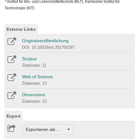
3
Institut für Bio- und Lebensmitteltechnik (BLT), Karlsruher Institut für
Technologie (KIT)
Externe Links
Originalveröffentlichung
DOI: 10.1002/biot.201700197
Scopus
Zitationen: 11
Web of Science
Zitationen: 13
Dimensions
Zitationen: 13
Export
Exportieren als ...