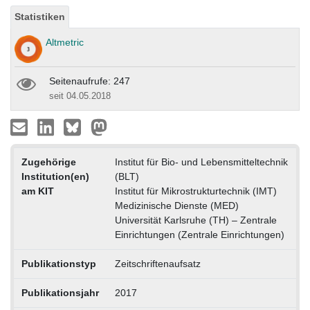
Statistiken
Altmetric
Seitenaufrufe: 247
seit 04.05.2018
Zugehörige
Institut für Bio- und Lebensmitteltechnik
Institution(en)
(BLT)
am KIT
Institut für Mikrostrukturtechnik (IMT)
Medizinische Dienste (MED)
Universität Karlsruhe (TH) – Zentrale
Einrichtungen (Zentrale Einrichtungen)
Publikationstyp
Zeitschriftenaufsatz
Publikationsjahr
2017