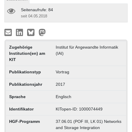
Seitenaufrufe: 84
seit 04.05.2018
Zugehörige
Institut für Angewandte Informatik
Institution(en) am
(IAI)
KIT
Publikationstyp
Vortrag
Publikationsjahr
2017
Sprache
Englisch
Identifikator
KITopen-ID: 1000074449
HGF-Programm
37.06.01 (POF III, LK 01) Networks
and Storage Integration