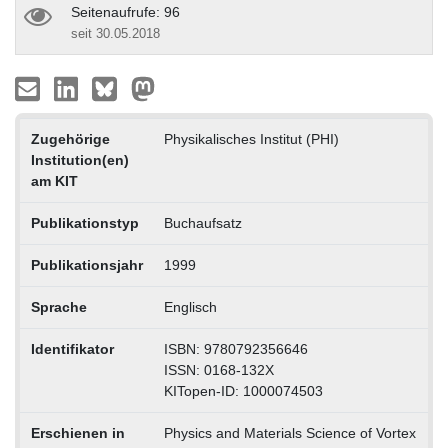
Seitenaufrufe: 96
seit 30.05.2018
Zugehörige
Physikalisches Institut (PHI)
Institution(en)
am KIT
Publikationstyp
Buchaufsatz
Publikationsjahr
1999
Sprache
Englisch
Identifikator
ISBN: 9780792356646
ISSN: 0168-132X
KITopen-ID: 1000074503
Erschienen in
Physics and Materials Science of Vortex