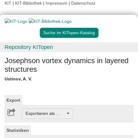
KIT
|
KIT-Bibliothek
|
Impressum
|
Datenschutz
Suche im KITopen-Katalog
Repository KITopen
Josephson vortex dynamics in layered
structures
Ustinov, A. V.
Export
Exportieren als ...
Statistiken