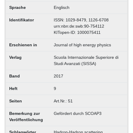
Sprache
Englisch
Identifikator
ISSN: 1029-8479, 1126-6708
urn:nbn:de:swb:90-754112
KITopen-ID: 1000075411
Erschienen in
Journal of high energy physics
Verlag
Scuola Internazionale Superiore di
Studi Avanzati (SISSA)
Band
2017
Heft
9
Seiten
Art.Nr.: 51
Bemerkung zur
Gefördert durch SCOAP3
Veröffentlichung
Schlagwörter
Hadron-Hadron scattering