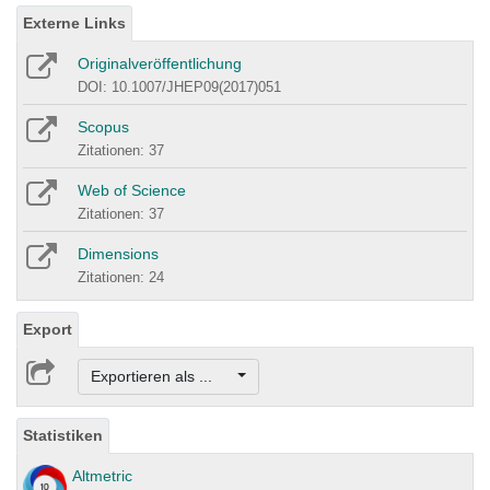
Externe Links
Originalveröffentlichung
DOI: 10.1007/JHEP09(2017)051
Scopus
Zitationen: 37
Web of Science
Zitationen: 37
Dimensions
Zitationen: 24
Export
Exportieren als ...
Statistiken
Altmetric