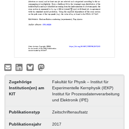
Zugehörige
Fakultät für Physik – Institut für
Institution(en) am
Experimentelle Kernphysik (IEKP)
KIT
Institut für Prozessdatenverarbeitung
und Elektronik (IPE)
Publikationstyp
Zeitschriftenaufsatz
Publikationsjahr
2017