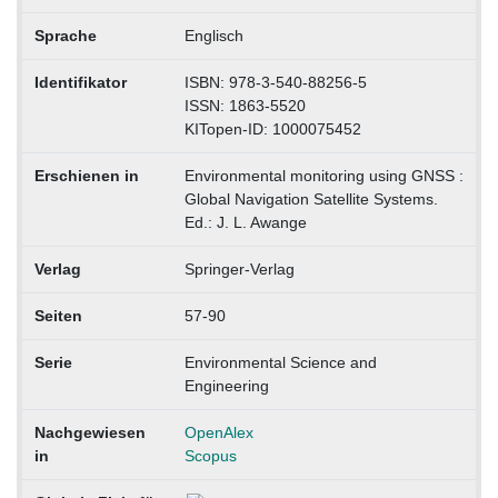
Sprache
Englisch
Identifikator
ISBN: 978-3-540-88256-5
ISSN: 1863-5520
KITopen-ID: 1000075452
Erschienen in
Environmental monitoring using GNSS :
Global Navigation Satellite Systems.
Ed.: J. L. Awange
Verlag
Springer-Verlag
Seiten
57-90
Serie
Environmental Science and
Engineering
Nachgewiesen
OpenAlex
in
Scopus