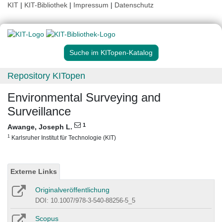
KIT
|
KIT-Bibliothek
|
Impressum
|
Datenschutz
Suche im KITopen-Katalog
Repository KITopen
Environmental Surveying and
Surveillance
1
Awange, Joseph L.
1
Karlsruher Institut für Technologie (KIT)
Externe Links
Originalveröffentlichung
DOI: 10.1007/978-3-540-88256-5_5
Scopus