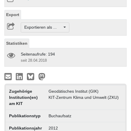
Export
Exportieren als ...
Statistiken
Seitenaufrufe: 194
seit 28.04.2018
Zugehörige
Geodätisches Institut (GIK)
Institution(en)
KIT-Zentrum Klima und Umwelt (ZKU)
am KIT
Publikationstyp
Buchaufsatz
Publikationsjahr
2012