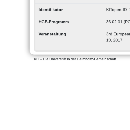
Identifikator
KITopen-ID:
HGF-Programm
36.02.01 (PO
Veranstaltung
3rd Europea
19, 2017
KIT – Die Universität in der Helmholtz-Gemeinschaft