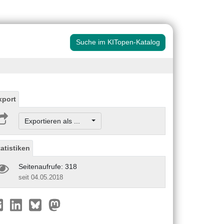
Suche im KITopen-Katalog
xport
Exportieren als ...
tatistiken
Seitenaufrufe: 318
seit 04.05.2018