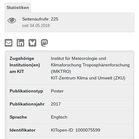
Statistiken
Seitenaufrufe: 225
seit 04.05.2018
Zugehörige
Institut für Meteorologie und
Institution(en)
Klimaforschung Troposphärenforschung
am KIT
(IMKTRO)
KIT-Zentrum Klima und Umwelt (ZKU)
Publikationstyp
Poster
Publikationsjahr
2017
Sprache
Englisch
Identifikator
KITopen-ID: 1000075599