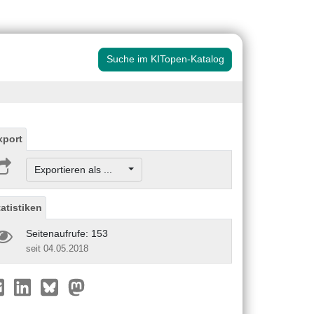
Suche im KITopen-Katalog
xport
Exportieren als ...
tatistiken
Seitenaufrufe: 153
seit 04.05.2018