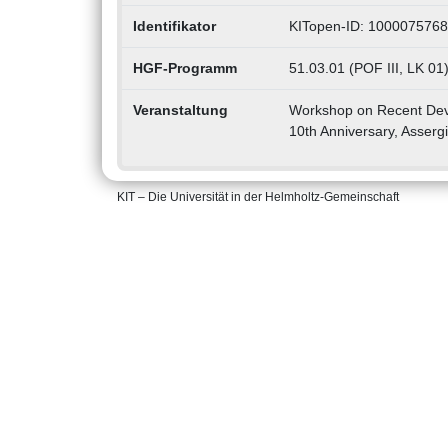
Identifikator
KITopen-ID: 1000075768
HGF-Programm
51.03.01 (POF III, LK 01
Veranstaltung
Workshop on Recent Deve
10th Anniversary, Assergi
KIT – Die Universität in der Helmholtz-Gemeinschaft