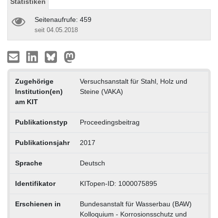
Statistiken
Seitenaufrufe: 459
seit 04.05.2018
Zugehörige
Versuchsanstalt für Stahl, Holz und
Institution(en)
Steine (VAKA)
am KIT
Publikationstyp
Proceedingsbeitrag
Publikationsjahr
2017
Sprache
Deutsch
Identifikator
KITopen-ID: 1000075895
Erschienen in
Bundesanstalt für Wasserbau (BAW)
Kolloquium - Korrosionsschutz und