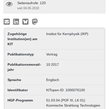
Seitenaufrufe: 120
seit 04.05.2018
Zugehörige
Institut für Kernphysik (IKP)
Institution(en) am
KIT
Publikationstyp
Vortrag
Publikationsmonat/-
10.2017
jahr
Sprache
Englisch
Identifikator
KITopen-ID: 1000076100
HGF-Programm
51.03.04 (POF III, LK 01)
Kosmische Strahlung Technologien