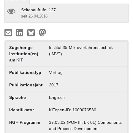
Seitenaufrufe: 127
seit 26.04.2018
Zugehörige
Institut für Mikroverfahrenstechnik
Institution(en)
(IMVT)
am KIT
Publikationstyp
Vortrag
Publikationsjahr
2017
Sprache
Englisch
Identifikator
KITopen-ID: 1000076536
HGF-Programm
37.03.02 (POF III, LK 01) Components
and Process Development