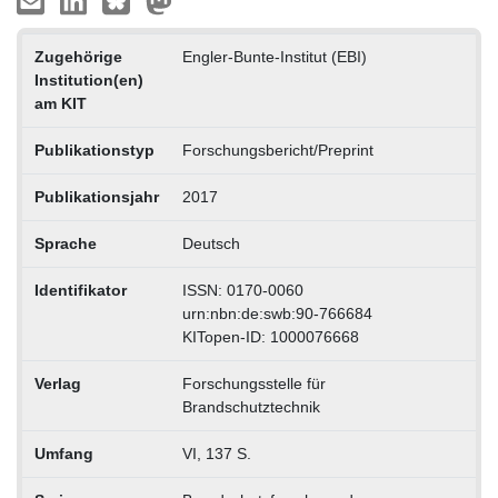
Zugehörige
Engler-Bunte-Institut (EBI)
Institution(en)
am KIT
Publikationstyp
Forschungsbericht/Preprint
Publikationsjahr
2017
Sprache
Deutsch
Identifikator
ISSN: 0170-0060
urn:nbn:de:swb:90-766684
KITopen-ID: 1000076668
Verlag
Forschungsstelle für
Brandschutztechnik
Umfang
VI, 137 S.