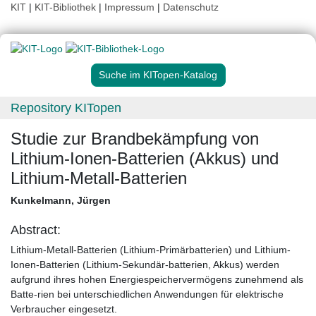
KIT
|
KIT-Bibliothek
|
Impressum
|
Datenschutz
Suche im KITopen-Katalog
Repository KITopen
Studie zur Brandbekämpfung von
Lithium-Ionen-Batterien (Akkus) und
Lithium-Metall-Batterien
Kunkelmann, Jürgen
Abstract:
Lithium-Metall-Batterien (Lithium-Primärbatterien) und Lithium-
Ionen-Batterien (Lithium-Sekundär-batterien, Akkus) werden
aufgrund ihres hohen Energiespeichervermögens zunehmend als
Batte-rien bei unterschiedlichen Anwendungen für elektrische
Verbraucher eingesetzt.