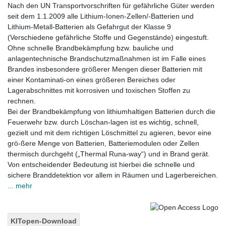
Nach den UN Transportvorschriften für gefährliche Güter werden
seit dem 1.1.2009 alle Lithium-Ionen-Zellen/-Batterien und
Lithium-Metall-Batterien als Gefahrgut der Klasse 9
(Verschiedene gefährliche Stoffe und Gegenstände) eingestuft.
Ohne schnelle Brandbekämpfung bzw. bauliche und
anlagentechnische Brandschutzmaßnahmen ist im Falle eines
Brandes insbesondere größerer Mengen dieser Batterien mit
einer Kontaminati-on eines größeren Bereiches oder
Lagerabschnittes mit korrosiven und toxischen Stoffen zu
rechnen.
Bei der Brandbekämpfung von lithiumhaltigen Batterien durch die
Feuerwehr bzw. durch Löschan-lagen ist es wichtig, schnell,
gezielt und mit dem richtigen Löschmittel zu agieren, bevor eine
grö-ßere Menge von Batterien, Batteriemodulen oder Zellen
thermisch durchgeht („Thermal Runa-way“) und in Brand gerät.
Von entscheidender Bedeutung ist hierbei die schnelle und
sichere Branddetektion vor allem in Räumen und Lagerbereichen.
... mehr
KITopen-Download