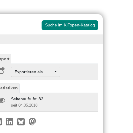
Suche im KITopen-Katalog
xport
Exportieren als ...
tatistiken
Seitenaufrufe: 82
seit 04.05.2018