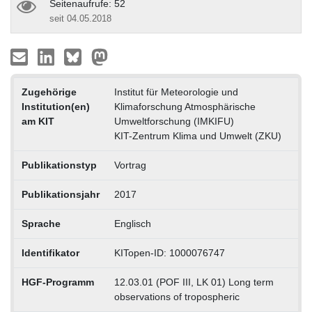
Seitenaufrufe: 52
seit 04.05.2018
Zugehörige
Institut für Meteorologie und
Institution(en)
Klimaforschung Atmosphärische
am KIT
Umweltforschung (IMKIFU)
KIT-Zentrum Klima und Umwelt (ZKU)
Publikationstyp
Vortrag
Publikationsjahr
2017
Sprache
Englisch
Identifikator
KITopen-ID: 1000076747
HGF-Programm
12.03.01 (POF III, LK 01) Long term
observations of tropospheric