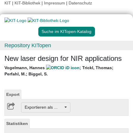
KIT
|
KIT-Bibliothek
|
Impressum
|
Datenschutz
Suche im KITopen-Katalog
Repository KITopen
New laser design for NIR applications
Vogelmann, Hannes
;
Trickl, Thomas
;
Perfahl, M.
;
Biggel, S.
Export
Exportieren als ...
Statistiken