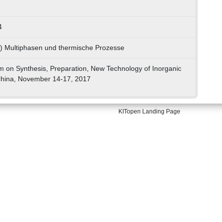
4
1) Multiphasen und thermische Prozesse
on Synthesis, Preparation, New Technology of Inorganic
China, November 14-17, 2017
KITopen Landing Page