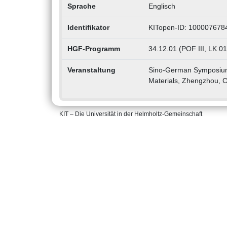
Sprache
Englisch
Identifikator
KITopen-ID: 100007678
HGF-Programm
34.12.01 (POF III, LK 0
Veranstaltung
Sino-German Symposium 
Materials, Zhengzhou, 
KIT – Die Universität in der Helmholtz-Gemeinschaft