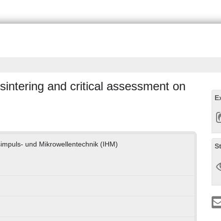
sintering and critical assessment on
E
gsimpuls- und Mikrowellentechnik (IHM)
S