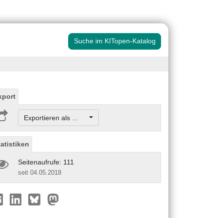
Suche im KITopen-Katalog
xport
Exportieren als ...
tatistiken
Seitenaufrufe: 111
seit 04.05.2018