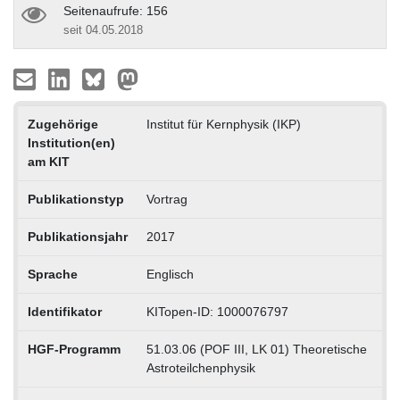
Seitenaufrufe: 156
seit 04.05.2018
Zugehörige
Institut für Kernphysik (IKP)
Institution(en)
am KIT
Publikationstyp
Vortrag
Publikationsjahr
2017
Sprache
Englisch
Identifikator
KITopen-ID: 1000076797
HGF-Programm
51.03.06 (POF III, LK 01) Theoretische
Astroteilchenphysik