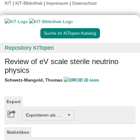
KIT
|
KIT-Bibliothek
|
Impressum
|
Datenschutz
Suche im KITopen-Katalog
Repository KITopen
Review of eV scale sterile neutrino
physics
Schwetz-Mangold, Thomas
Export
Exportieren als ...
Statistiken