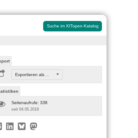
Suche im KITopen-Katalog
xport
Exportieren als ...
tatistiken
Seitenaufrufe: 338
seit 04.05.2018