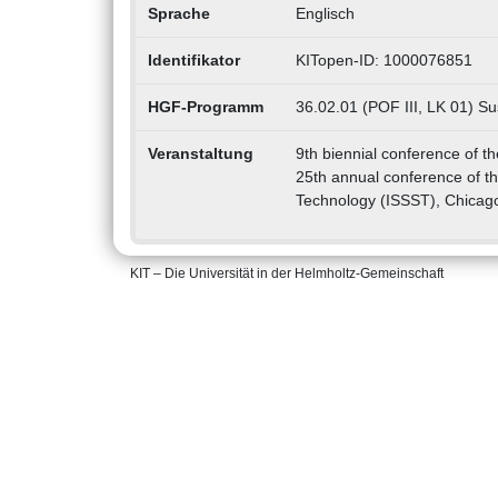
Sprache
Englisch
Identifikator
KITopen-ID: 1000076851
HGF-Programm
36.02.01 (POF III, LK 01) Su
Veranstaltung
9th biennial conference of th
25th annual conference of t
Technology (ISSST), Chicago
KIT – Die Universität in der Helmholtz-Gemeinschaft