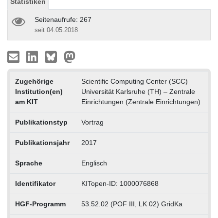
Statistiken
Seitenaufrufe: 267
seit 04.05.2018
Zugehörige
Scientific Computing Center (SCC)
Institution(en)
Universität Karlsruhe (TH) – Zentrale
am KIT
Einrichtungen (Zentrale Einrichtungen)
Publikationstyp
Vortrag
Publikationsjahr
2017
Sprache
Englisch
Identifikator
KITopen-ID: 1000076868
HGF-Programm
53.52.02 (POF III, LK 02) GridKa