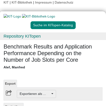
KIT
|
KIT-Bibliothek
|
Impressum
|
Datenschutz
Suche im KITopen-Katalog
Repository KITopen
Benchmark Results and Application
Performance Depending on the
Number of Job Slots per Core
Alef, Manfred
Export
Exportieren als ...