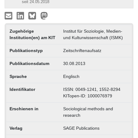
seit 24.05.2018
Zugehörige
Institut für Soziologie, Medien-
Institution(en) am KIT
und Kulturwissenschaft (ISMK)
Publikationstyp
Zeitschriftenaufsatz
Publikationsdatum
30.08.2013
Sprache
Englisch
Identifikator
ISSN: 0049-1241, 1552-8294
KITopen-ID: 1000076979
Erschienen in
Sociological methods and
research
Verlag
SAGE Publications