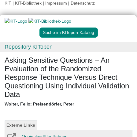
KIT
|
KIT-Bibliothek
|
Impressum
|
Datenschutz
Suche im KITopen-Katalog
Repository KITopen
Asking Sensitive Questions – An
Evaluation of the Randomized
Response Technique Versus Direct
Questioning Using Individual Validation
Data
Wolter, Felix
;
Preisendörfer, Peter
Externe Links
Originalveröffentlichung