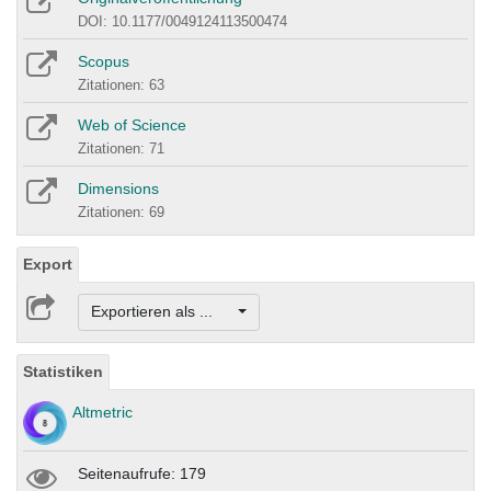
DOI: 10.1177/0049124113500474
Scopus
Zitationen: 63
Web of Science
Zitationen: 71
Dimensions
Zitationen: 69
Export
Exportieren als ...
Statistiken
Altmetric
Seitenaufrufe: 179