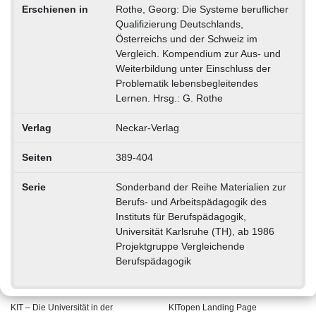
Erschienen in
Rothe, Georg: Die Systeme beruflicher
Qualifizierung Deutschlands,
Österreichs und der Schweiz im
Vergleich. Kompendium zur Aus- und
Weiterbildung unter Einschluss der
Problematik lebensbegleitendes
Lernen. Hrsg.: G. Rothe
Verlag
Neckar-Verlag
Seiten
389-404
Serie
Sonderband der Reihe Materialien zur
Berufs- und Arbeitspädagogik des
Instituts für Berufspädagogik,
Universität Karlsruhe (TH), ab 1986
Projektgruppe Vergleichende
Berufspädagogik
KIT – Die Universität in der
KITopen Landing Page