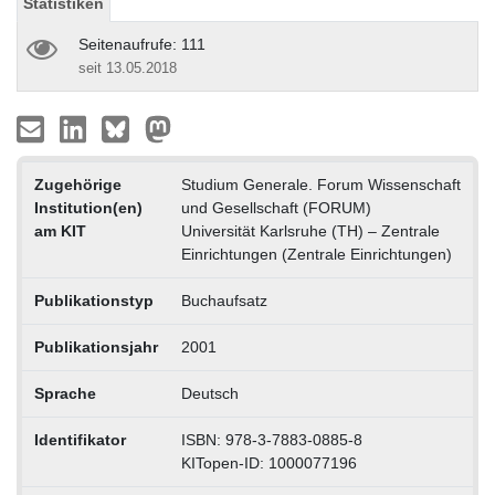
Statistiken
Seitenaufrufe: 111
seit 13.05.2018
Zugehörige
Studium Generale. Forum Wissenschaft
Institution(en)
und Gesellschaft (FORUM)
am KIT
Universität Karlsruhe (TH) – Zentrale
Einrichtungen (Zentrale Einrichtungen)
Publikationstyp
Buchaufsatz
Publikationsjahr
2001
Sprache
Deutsch
Identifikator
ISBN: 978-3-7883-0885-8
KITopen-ID: 1000077196