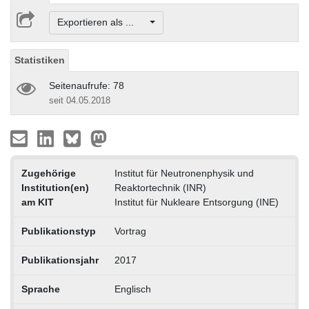
Exportieren als ...
Statistiken
Seitenaufrufe: 78
seit 04.05.2018
Zugehörige
Institut für Neutronenphysik und
Institution(en)
Reaktortechnik (INR)
am KIT
Institut für Nukleare Entsorgung (INE)
Publikationstyp
Vortrag
Publikationsjahr
2017
Sprache
Englisch