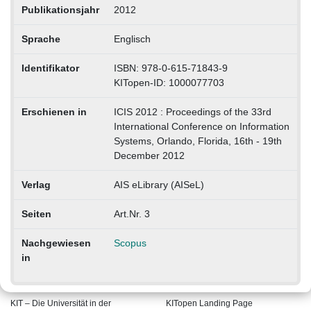
Publikationsjahr
2012
Sprache
Englisch
Identifikator
ISBN: 978-0-615-71843-9
KITopen-ID: 1000077703
Erschienen in
ICIS 2012 : Proceedings of the 33rd
International Conference on Information
Systems, Orlando, Florida, 16th - 19th
December 2012
Verlag
AIS eLibrary (AISeL)
Seiten
Art.Nr. 3
Nachgewiesen
Scopus
in
KIT – Die Universität in der
KITopen Landing Page