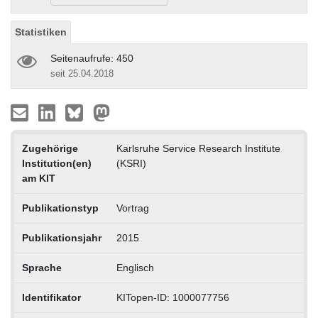
Statistiken
Seitenaufrufe: 450
seit 25.04.2018
Zugehörige
Karlsruhe Service Research Institute
Institution(en)
(KSRI)
am KIT
Publikationstyp
Vortrag
Publikationsjahr
2015
Sprache
Englisch
Identifikator
KITopen-ID: 1000077756