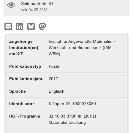
Seitenaufrufe: 51
seit 04.05.2018
Zugehörige
Institut für Angewandte Materialien -
Institution(en)
Werkstoff- und Biomechanik (IAM-
am KIT
WBM)
Publikationstyp
Poster
Publikationsjahr
2017
Sprache
Englisch
Identifikator
KITopen-ID: 1000078080
HGF-Programm
31.40.03 (POF III, LK 01)
Materialentwicklung